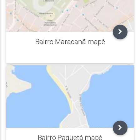
Bairro Maracanã mapě
Bairro Paquetá mapě