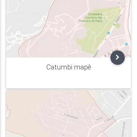
Catumbi mapě