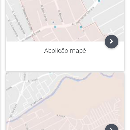
Abolição mapě