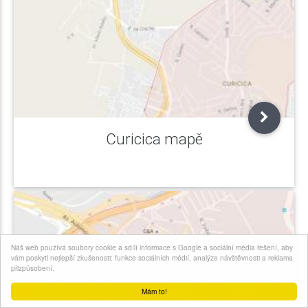
Curicica mapě
Náš web používá soubory cookie a sdílí informace s Google a sociální média řešení, aby
vám poskytl nejlepší zkušenosti: funkce sociálních médií, analýze návštěvnosti a reklama
přizpůsobení.
Mám to!