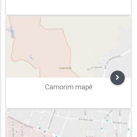
Camorim mapě