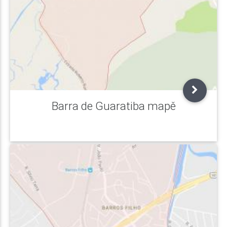
Barra de Guaratiba mapě