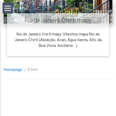
Rio de Janeiro Čtvrtí mapy
Rio de Janeiro čtvrtí mapy. Všechny mapy Rio de
Janeiro Čtvrtí (Abolição, Acari, Água Santa, Alto da
Boa Vista, Anchieta ...)
Homepage
Čtvrtí