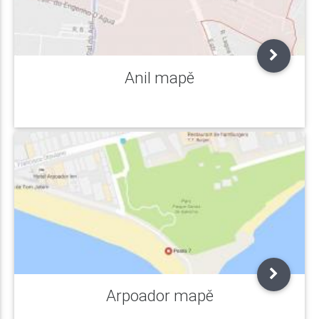
Anil mapě
Arpoador mapě