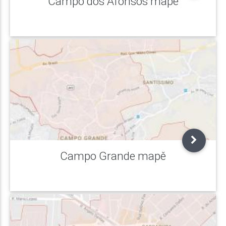
Campo dos Afonsos mapě
Campo Grande mapě