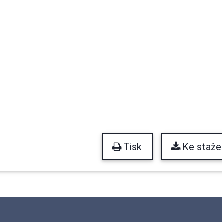
Tisk
Ke staže