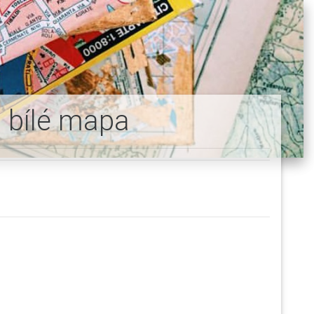
a bílé mapa