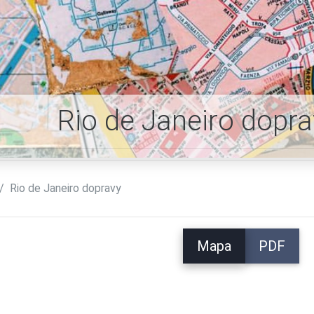
Rio de Janeiro dopr
Rio de Janeiro dopravy
Mapa
PDF