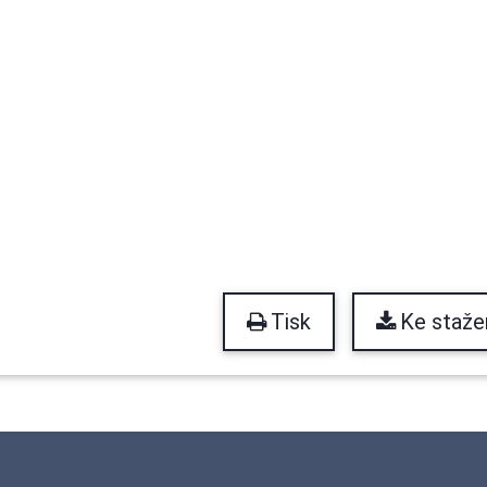
Tisk
Ke staže