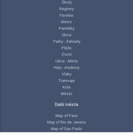
Školy
Regiony
Favelas
Metro
Památky
Obce
Parky - Zahrady
Pláže
Čtvrtí
Ulice - Místa
Haly - stadiony
Vlaky
Tramvaje
Kola
Město
Další města
Map of Paris
Map of Rio de Janeiro
Map of Sao Paulo