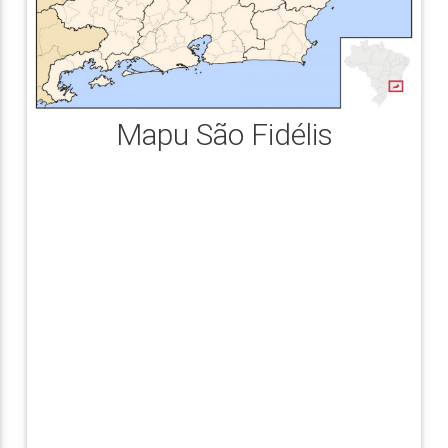
Mapu São Fidélis