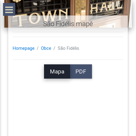
São Fidélis mapě
Homepage
Obce
São Fidélis
Mapa
PDF