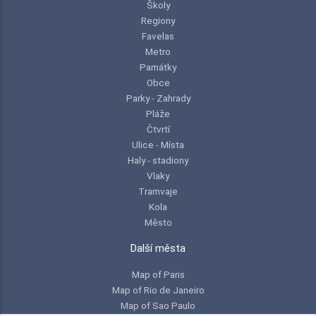
Školy
Regiony
Favelas
Metro
Památky
Obce
Parky - Zahrady
Pláže
Čtvrtí
Ulice - Místa
Haly - stadiony
Vlaky
Tramvaje
Kola
Město
Další města
Map of Paris
Map of Rio de Janeiro
Map of Sao Paulo