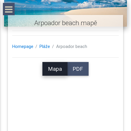
Arpoador beach mapě
Homepage
Pláže
Arpoador beach
Mapa
PDF