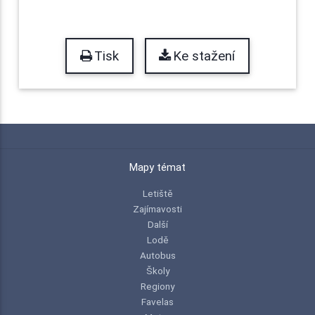
Tisk
Ke stažení
Mapy témat
Letiště
Zajímavosti
Další
Lodě
Autobus
Školy
Regiony
Favelas