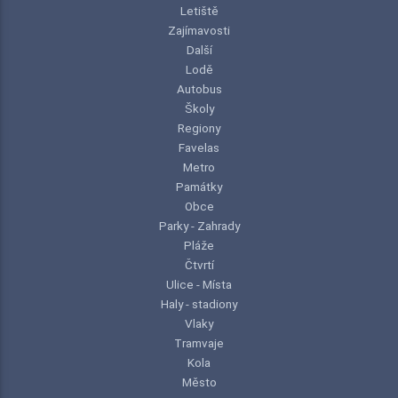
Letiště
Zajímavosti
Další
Lodě
Autobus
Školy
Regiony
Favelas
Metro
Památky
Obce
Parky - Zahrady
Pláže
Čtvrtí
Ulice - Místa
Haly - stadiony
Vlaky
Tramvaje
Kola
Město