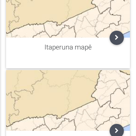
Itaperuna mapě