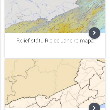
Reliéf státu Rio de Janeiro mapa