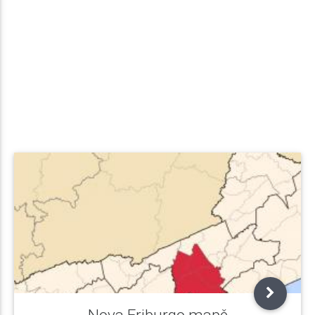
Nova Friburgo mapě