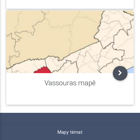
Vassouras mapě
Mapy témat