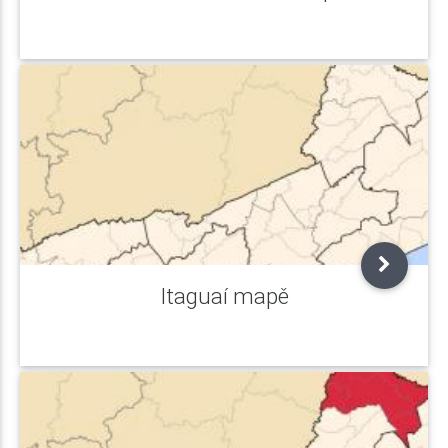
Itaguaí mapě